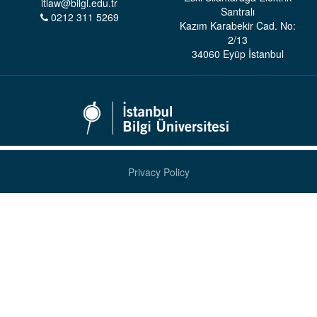
itlaw@bilgi.edu.tr
Santralı
0212 311 5269
Kazım Karabekir Cad. No:
2/13
34060 Eyüp İstanbul
Privacy Policy